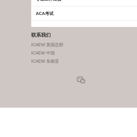
协会活动
ACA考试
常见问题
联系我们
ICAEW 英国总部
ICAEW 中国
ICAEW 东南亚